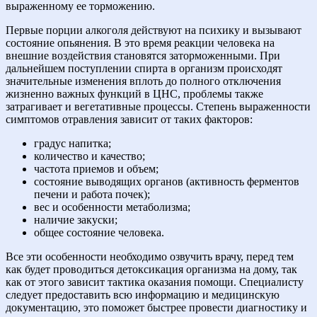
выраженному ее торможению.
Первые порции алкоголя действуют на психику и вызывают
состояние опьянения. В это время реакции человека на
внешние воздействия становятся заторможенными. При
дальнейшем поступлении спирта в организм происходят
значительные изменения вплоть до полного отключения
жизненно важных функций в ЦНС, проблемы также
затрагивает и вегетативные процессы. Степень выраженности
симптомов отравления зависит от таких факторов:
градус напитка;
количество и качество;
частота приемов и объем;
состояние выводящих органов (активность ферментов
печени и работа почек);
вес и особенности метаболизма;
наличие закуски;
общее состояние человека.
Все эти особенности необходимо озвучить врачу, перед тем
как будет проводиться детоксикация организма на дому, так
как от этого зависит тактика оказания помощи. Специалисту
следует предоставить всю информацию и медицинскую
документацию, это поможет быстрее провести диагностику и