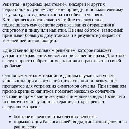
Рецепты «народных целителей», знахарей и других
шарлатанов в лучшем случае не приведут к положительному
результату, а в худшем закончатся гибелью человека.
Категорически воспрещается втайне от алкоголика
подмешивать ему средства для вызывания отвращения к
спиртному в пищу или напитки. Не зная об этом, зависимый
принимает большую дозу этанола и в результате умирает от
тяжелейшей интоксикации.
Единственно правильным решением, которое поможет
устранить отравление, является приглашение врача. Для этого
следует просто набрать номер клиники и рассказать о своей
проблеме.
Основным методом терапии в данном случае выступает
капельница при алкогольной интоксикации и назначение
препаратов для устранения симптомов отмены. При недавнем
приеме крепких напитков помогает несколько облегчить
состояние промывание желудка с помощью зонда. После чего
используется инфузионная терапия, которая решает
следующие задачи:
быстрое выведение токсических веществ;
нормализация баланса солей, воды, кислотно-щелочного
равновесия;