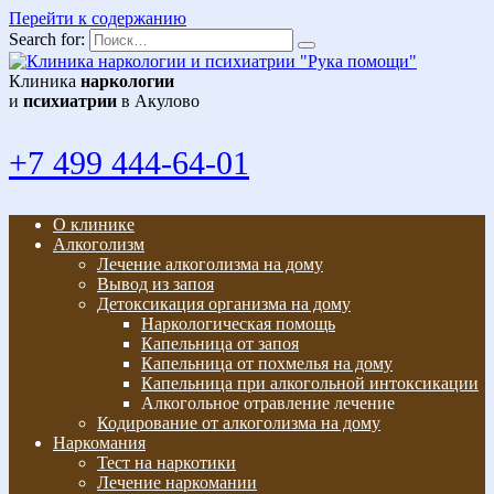
Перейти к содержанию
Search for:
Клиника
наркологии
и
психиатрии
в Акулово
+7 499 444-64-01
О клинике
Алкоголизм
Лечение алкоголизма на дому
Вывод из запоя
Детоксикация организма на дому
Наркологическая помощь
Капельница от запоя
Капельница от похмелья на дому
Капельница при алкогольной интоксикации
Алкогольное отравление лечение
Кодирование от алкоголизма на дому
Наркомания
Тест на наркотики
Лечение наркомании