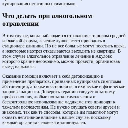
купирования негативных симптомов.
Что делать при алкогольном
отравлении
В том случае, когда наблюдается отравление этанолом средней
и тяжелой формы, лечение лучше всего проводить в
стационаре клиники. Но не все больные могут посетить врача,
а некоторые наотрез отказываются выходить из квартиры. В
этом случае алкогольное отравление лечение в Акулово
которого крайне необходимо, можно провести, организовав
выезд нарколога.
Оказание помощи включает в себя детоксикацию и
применение препаратов, призванных купировать симптомы
абстиненции, а также восстановить психическое и физическое
здоровье пациента. Доверить терапию следует опытному
профессионалу, любые попытки самолечения и
бесконтрольное использование медикаментов приводят к
тяжелым последствиям. Не нужно слушать советы друзей и
знакомых, так как те способы, которые им помогают могут
оказать негативное влияние в вашем случае, поскольку
каждый организм человека индивидуален.