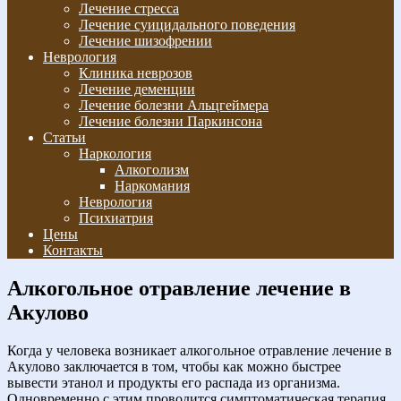
Лечение стресса
Лечение суицидального поведения
Лечение шизофрении
Неврология
Клиника неврозов
Лечение деменции
Лечение болезни Альцгеймера
Лечение болезни Паркинсона
Статьи
Наркология
Алкоголизм
Наркомания
Неврология
Психиатрия
Цены
Контакты
Алкогольное отравление лечение в
Акулово
Когда у человека возникает алкогольное отравление лечение в
Акулово заключается в том, чтобы как можно быстрее
вывести этанол и продукты его распада из организма.
Одновременно с этим проводится симптоматическая терапия