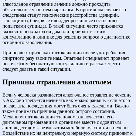
алкогольное отравление лечение должно проходить
обязательно с участием нарколога. В противном случае его
следствием станут психические расстройства (делирий,
галлюциноз, бредовые идеи, депрессивные состояния с
попытками суицида). В такой ситуации часто приходится
вызывать психиатра на дом или проводить с ним
консультацию в клинике для решения вопроса о диагностике
основного заболевания.
При первых признаках интоксикации после употребления
спиртного разу звоните нам. Опытный специалист проведет
по телефону бесплатную консультацию и расскажет, что
следует делать в такой ситуации.
Причины отравления алкоголем
Если у человека развивается алкогольное отравление лечение
в Акулово требуется начинать как можно раньше. Если этого
не сделать, последствия могут быть очень тяжелыми. Важно
также понимать причины данного острого состояния.
Механизм интоксикации этанолом заключается в его
длительном пребывании в организме вместе с ядовитым
ацетальдегидом – результатом метаболизма спирта в печени.
Воздействие их на центральную нервную систему приводит к