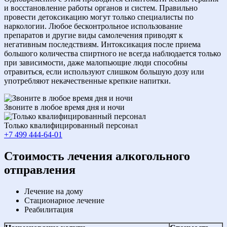
и восстановление работы органов и систем. Правильно
провести детоксикацию могут только специалисты по
наркологии. Любое бесконтрольное использование
препаратов и другие виды самолечения приводят к
негативным последствиям. Интоксикация после приема
большого количества спиртного не всегда наблюдается только
при зависимости, даже малопьющие люди способны
отравиться, если используют слишком большую дозу или
употребляют некачественные крепкие напитки.
Звоните в любое время дня и ночи
Только квалифицированный персонал
+7 499 444-64-01
Cтоимость лечения алкогольного
отправления
Лечение на дому
Стационарное лечение
Реабилитация