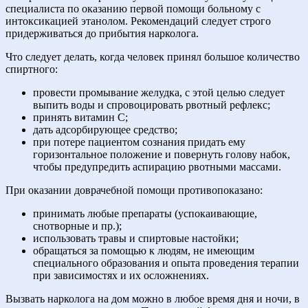
специалиста по оказанию первой помощи больному с
интоксикацией этанолом. Рекомендаций следует строго
придерживаться до прибытия нарколога.
Что следует делать, когда человек принял большое количество
спиртного:
провести промывание желудка, с этой целью следует
выпить воды и спровоцировать рвотный рефлекс;
принять витамин C;
дать адсорбирующее средство;
при потере пациентом сознания придать ему
горизонтальное положение и повернуть голову набок,
чтобы предупредить аспирацию рвотными массами.
При оказании доврачебной помощи противопоказано:
принимать любые препараты (успокаивающие,
снотворные и пр.);
использовать травы и спиртовые настойки;
обращаться за помощью к людям, не имеющим
специального образования и опыта проведения терапии
при зависимостях и их осложнениях.
Вызвать нарколога на дом можно в любое время дня и ночи, в