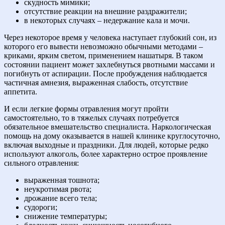
скудность мимики;
отсутствие реакции на внешние раздражители;
в некоторых случаях – недержание кала и мочи.
Через некоторое время у человека наступает глубокий сон, из
которого его вывести невозможно обычными методами –
криками, ярким светом, применением нашатыря. В таком
состоянии пациент может захлебнуться рвотными массами и
погибнуть от аспирации. После пробуждения наблюдается
частичная амнезия, выраженная слабость, отсутствие
аппетита.
И если легкие формы отравления могут пройти
самостоятельно, то в тяжелых случаях потребуется
обязательное вмешательство специалиста. Наркологическая
помощь на дому оказывается в нашей клинике круглосуточно,
включая выходные и праздники. Для людей, которые редко
используют алкоголь, более характерно острое проявление
сильного отравления:
выраженная тошнота;
неукротимая рвота;
дрожание всего тела;
судороги;
снижение температуры;