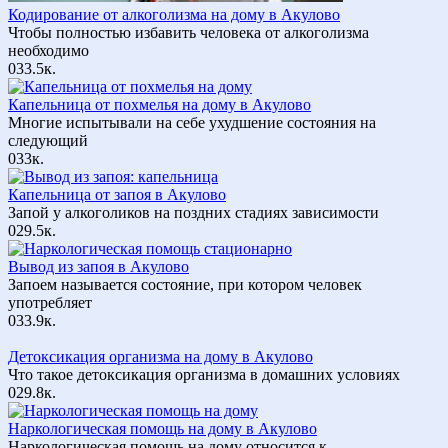
Кодирование от алкоголизма на дому в Акулово
Чтобы полностью избавить человека от алкоголизма
необходимо
0
33.5к.
Капельница от похмелья на дому в Акулово
Многие испытывали на себе ухудшение состояния на
следующий
0
33к.
Капельница от запоя в Акулово
Запой у алкоголиков на поздних стадиях зависимости
0
29.5к.
Вывод из запоя в Акулово
Запоем называется состояние, при котором человек
употребляет
0
33.9к.
Детоксикация организма на дому в Акулово
Что такое детоксикация организма в домашних условиях
0
29.8к.
Наркологическая помощь на дому в Акулово
Наркологическая помощь на дому относится к