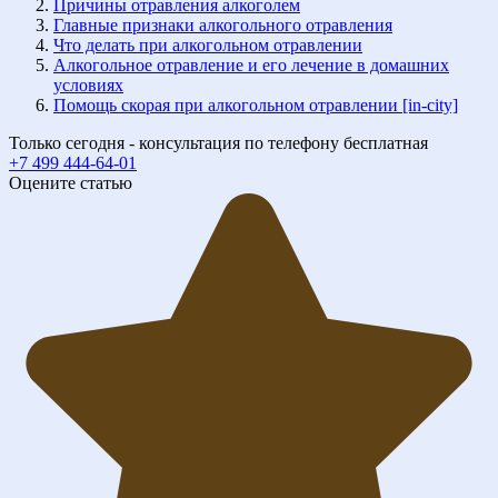
Причины отравления алкоголем
Главные признаки алкогольного отравления
Что делать при алкогольном отравлении
Алкогольное отравление и его лечение в домашних
условиях
Помощь скорая при алкогольном отравлении [in-city]
Только сегодня - консультация по телефону бесплатная
+7 499 444-64-01
Оцените статью