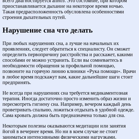
всего диагностируется апноэ. Это состояние, при котором
приостанавливается дыхание на некоторое время ночью.
Такая предрасположенность обусловлена особенностями
строения дыхательных путей.
Нарушение сна что делать
При любых нарушениях сна, а лучше на начальных их
проявлениях, следует обратиться к специалисту. Он сможет
определить первопричину расстройства и расскажет, какими
способами ее можно устранить. Если вы сомневаетесь в
необходимости обращения за профильной помощью,
позвоните на горячую линию клиники «Рука помощи». Врачи
в любое время подскажут вам, какие дальнейшие шаги стоит
предпринять.
Не всегда при нарушениях сна требуется медикаментозная
терапия. Иногда достаточно просто изменить образ жизни и
пересмотреть гигиену сна. Например, вечером каждый день
проветривать спальню, ложиться отдыхать в удобной одежде.
Сама кровать должна быть предназначена только для сна.
Некоторым полезны оказываются медитации или занятия
йогой в вечернее время. Но ни в коем случае не стоит
заниматься интенсивными физическими нагрузками.