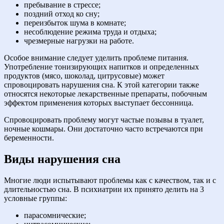
пребывание в стрессе;
поздний отход ко сну;
переизбыток шума в комнате;
несоблюдение режима труда и отдыха;
чрезмерные нагрузки на работе.
Особое внимание следует уделить проблеме питания.
Употребление тонизирующих напитков и определенных
продуктов (мясо, шоколад, цитрусовые) может
спровоцировать нарушения сна. К этой категории также
относятся некоторые лекарственные препараты, побочным
эффектом применения которых выступает бессонница.
Спровоцировать проблему могут частые позывы в туалет,
ночные кошмары. Они достаточно часто встречаются при
беременности.
Виды нарушения сна
Многие люди испытывают проблемы как с качеством, так и с
длительностью сна. В психиатрии их принято делить на 3
условные группы:
парасомнические;