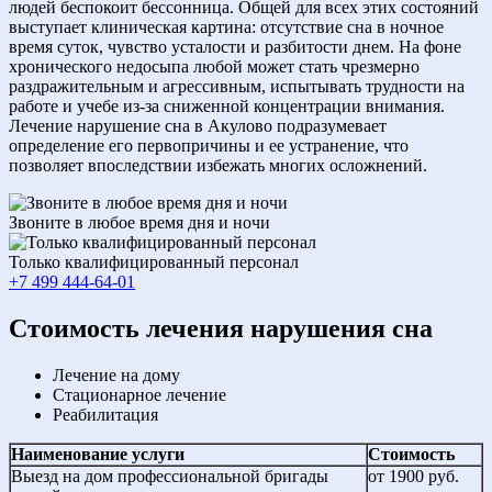
людей беспокоит бессонница. Общей для всех этих состояний
выступает клиническая картина: отсутствие сна в ночное
время суток, чувство усталости и разбитости днем. На фоне
хронического недосыпа любой может стать чрезмерно
раздражительным и агрессивным, испытывать трудности на
работе и учебе из-за сниженной концентрации внимания.
Лечение нарушение сна в Акулово подразумевает
определение его первопричины и ее устранение, что
позволяет впоследствии избежать многих осложнений.
Звоните в любое время дня и ночи
Только квалифицированный персонал
+7 499 444-64-01
Cтоимость лечения нарушения сна
Лечение на дому
Стационарное лечение
Реабилитация
Наименование услуги
Стоимость
Выезд на дом профессиональной бригады
от 1900 руб.