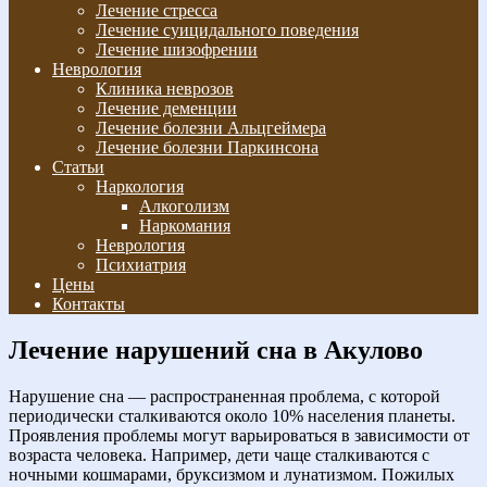
Лечение стресса
Лечение суицидального поведения
Лечение шизофрении
Неврология
Клиника неврозов
Лечение деменции
Лечение болезни Альцгеймера
Лечение болезни Паркинсона
Статьи
Наркология
Алкоголизм
Наркомания
Неврология
Психиатрия
Цены
Контакты
Лечение нарушений сна в Акулово
Нарушение сна — распространенная проблема, с которой
периодически сталкиваются около 10% населения планеты.
Проявления проблемы могут варьироваться в зависимости от
возраста человека. Например, дети чаще сталкиваются с
ночными кошмарами, бруксизмом и лунатизмом. Пожилых