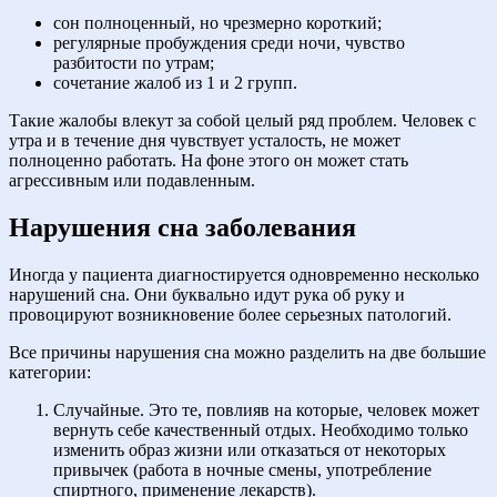
сон полноценный, но чрезмерно короткий;
регулярные пробуждения среди ночи, чувство
разбитости по утрам;
сочетание жалоб из 1 и 2 групп.
Такие жалобы влекут за собой целый ряд проблем. Человек с
утра и в течение дня чувствует усталость, не может
полноценно работать. На фоне этого он может стать
агрессивным или подавленным.
Нарушения сна заболевания
Иногда у пациента диагностируется одновременно несколько
нарушений сна. Они буквально идут рука об руку и
провоцируют возникновение более серьезных патологий.
Все причины нарушения сна можно разделить на две большие
категории:
Случайные. Это те, повлияв на которые, человек может
вернуть себе качественный отдых. Необходимо только
изменить образ жизни или отказаться от некоторых
привычек (работа в ночные смены, употребление
спиртного, применение лекарств).