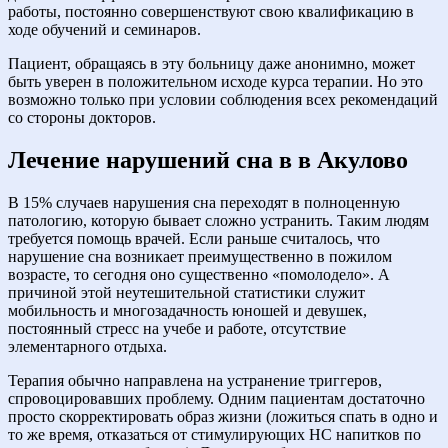
работы, постоянно совершенствуют свою квалификацию в
ходе обучений и семинаров.
Пациент, обращаясь в эту больницу даже анонимно, может
быть уверен в положительном исходе курса терапии. Но это
возможно только при условии соблюдения всех рекомендаций
со стороны докторов.
Лечение нарушений сна в в Акулово
В 15% случаев нарушения сна переходят в полноценную
патологию, которую бывает сложно устранить. Таким людям
требуется помощь врачей. Если раньше считалось, что
нарушение сна возникает преимущественно в пожилом
возрасте, то сегодня оно существенно «помолодело». А
причиной этой неутешительной статистики служит
мобильность и многозадачность юношей и девушек,
постоянный стресс на учебе и работе, отсутствие
элементарного отдыха.
Терапия обычно направлена на устранение триггеров,
спровоцировавших проблему. Одним пациентам достаточно
просто скорректировать образ жизни (ложиться спать в одно и
то же время, отказаться от стимулирующих НС напитков по