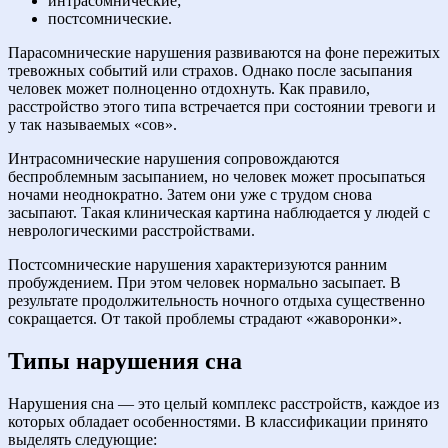
интрасомнические;
постсомнические.
Парасомнические нарушения развиваются на фоне пережитых
тревожных событий или страхов. Однако после засыпания
человек может полноценно отдохнуть. Как правило,
расстройство этого типа встречается при состоянии тревоги и
у так называемых «сов».
Интрасомнические нарушения сопровождаются
беспроблемным засыпанием, но человек может просыпаться
ночами неоднократно. Затем они уже с трудом снова
засыпают. Такая клиническая картина наблюдается у людей с
неврологическими расстройствами.
Постсомнические нарушения характеризуются ранним
пробуждением. При этом человек нормально засыпает. В
результате продолжительность ночного отдыха существенно
сокращается. От такой проблемы страдают «жаворонки».
Типы нарушения сна
Нарушения сна — это целый комплекс расстройств, каждое из
которых обладает особенностями. В классификации принято
выделять следующие: