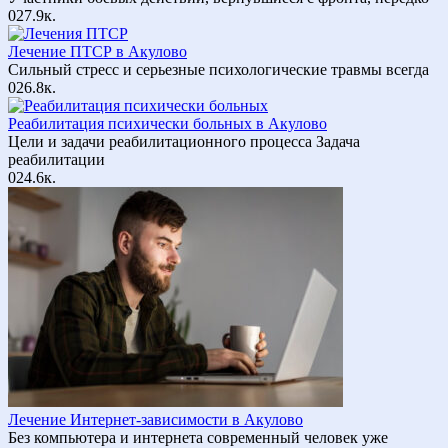
0
27.9к.
Лечение ПТСР в Акулово
Сильный стресс и серьезные психологические травмы всегда
0
26.8к.
Реабилитация психически больных в Акулово
Цели и задачи реабилитационного процесса Задача
реабилитации
0
24.6к.
Лечение Интернет-зависимости в Акулово
Без компьютера и интернета современный человек уже