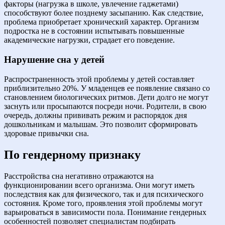
факторы (нагрузка в школе, увлечение гаджетами)
способствуют более позднему засыпанию. Как следствие,
проблема приобретает хронический характер. Организм
подростка не в состоянии испытывать повышенные
академические нагрузки, страдает его поведение.
Нарушение сна у детей
Распространенность этой проблемы у детей составляет
приблизительно 20%. У младенцев ее появление связано со
становлением биологических ритмов. Дети долго не могут
заснуть или просыпаются посреди ночи. Родители, в свою
очередь, должны прививать режим и распорядок дня
дошкольникам и малышам. Это позволит сформировать
здоровые привычки сна.
По гендерному признаку
Расстройства сна негативно отражаются на
функционировании всего организма. Они могут иметь
последствия как для физического, так и для психического
состояния. Кроме того, проявления этой проблемы могут
варьироваться в зависимости пола. Понимание гендерных
особенностей позволяет специалистам подбирать