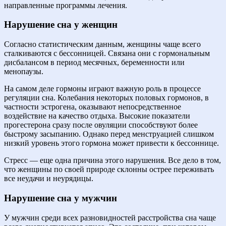
направленные программы лечения.
Нарушение сна у женщин
Согласно статистическим данным, женщины чаще всего
сталкиваются с бессонницей. Связана они с гормональным
дисбалансом в период месячных, беременности или
менопаузы.
На самом деле гормоны играют важную роль в процессе
регуляции сна. Колебания некоторых половых гормонов, в
частности эстрогена, оказывают непосредственное
воздействие на качество отдыха. Высокие показатели
прогестерона сразу после овуляции способствуют более
быстрому засыпанию. Однако перед менструацией слишком
низкий уровень этого гормона может привести к бессоннице.
Стресс — еще одна причина этого нарушения. Все дело в том,
что женщины по своей природе склонны острее переживать
все неудачи и неурядицы.
Нарушение сна у мужчин
У мужчин среди всех разновидностей расстройства сна чаще