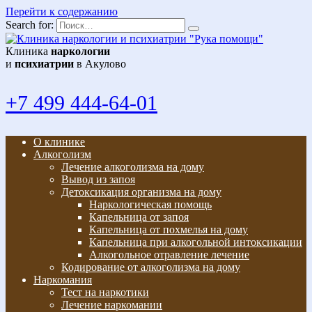
Перейти к содержанию
Search for:
Клиника
наркологии
и
психиатрии
в Акулово
+7 499 444-64-01
О клинике
Алкоголизм
Лечение алкоголизма на дому
Вывод из запоя
Детоксикация организма на дому
Наркологическая помощь
Капельница от запоя
Капельница от похмелья на дому
Капельница при алкогольной интоксикации
Алкогольное отравление лечение
Кодирование от алкоголизма на дому
Наркомания
Тест на наркотики
Лечение наркомании