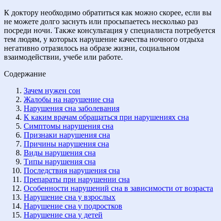
К доктору необходимо обратиться как можно скорее, если вы
не можете долго заснуть или просыпаетесь несколько раз
посреди ночи. Также консультация у специалиста потребуется
тем людям, у которых нарушение качества ночного отдыха
негативно отразилось на образе жизни, социальном
взаимодействии, учебе или работе.
Содержание
Зачем нужен сон
Жалобы на нарушение сна
Нарушения сна заболевания
К каким врачам обращаться при нарушениях сна
Симптомы нарушения сна
Признаки нарушения сна
Причины нарушения сна
Виды нарушения сна
Типы нарушения сна
Последствия нарушения сна
Препараты при нарушении сна
Особенности нарушений сна в зависимости от возраста
Нарушение сна у взрослых
Нарушение сна у подростков
Нарушение сна у детей