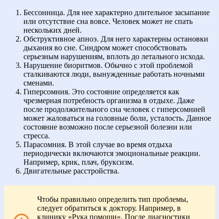
Бессонница. Для нее характерно длительное засыпание
или отсутствие сна вовсе. Человек может не спать
нескольких дней.
Обструктивное апноэ. Для него характерны остановки
дыхания во сне. Синдром может способствовать
серьезным нарушениям, вплоть до летального исхода.
Нарушение биоритмов. Обычно с этой проблемой
сталкиваются люди, вынужденные работать ночными
сменами.
Гиперсомния. Это состояние определяется как
чрезмерная потребность организма в отдыхе. Даже
после продолжительного сна человек с гиперсомнией
может жаловаться на головные боли, усталость. Данное
состояние возможно после серьезной болезни или
стресса.
Парасомния. В этой случае во время отдыха
периодически включаются эмоциональные реакции.
Например, крик, плач, бруксизм.
Двигательные расстройства.
Чтобы правильно определить тип проблемы,
следует обратиться к доктору. Например, в
клинику «Рука помощи». После диагностики