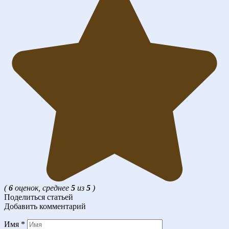
(
6
оценок, среднее
5
из
5
)
Поделиться статьей
Добавить комментарий
Имя
*