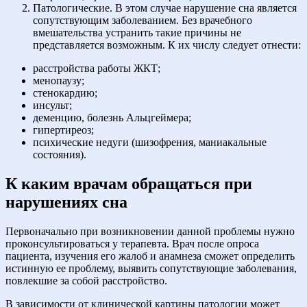
Патологические. В этом случае нарушение сна является
сопутствующим заболеванием. Без врачебного
вмешательства устранить такие причины не
представляется возможным. К их числу следует отнести:
расстройства работы ЖКТ;
менопаузу;
стенокардию;
инсульт;
деменцию, болезнь Альцгеймера;
гипертиреоз;
психические недуги (шизофрения, маниакальные
состояния).
К каким врачам обращаться при
нарушениях сна
Первоначально при возникновении данной проблемы нужно
проконсультироваться у терапевта. Врач после опроса
пациента, изучения его жалоб и анамнеза сможет определить
истинную ее проблему, выявить сопутствующие заболевания,
повлекшие за собой расстройство.
В зависимости от клинической картины патологии может