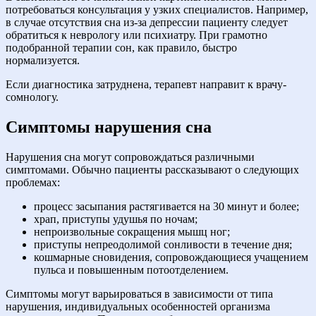
потребоваться консультация у узких специалистов. Например,
в случае отсутствия сна из-за депрессии пациенту следует
обратиться к неврологу или психиатру. При грамотно
подобранной терапии сон, как правило, быстро
нормализуется.
Если диагностика затруднена, терапевт направит к врачу-
сомнологу.
Симптомы нарушения сна
Нарушения сна могут сопровождаться различными
симптомами. Обычно пациенты рассказывают о следующих
проблемах:
процесс засыпания растягивается на 30 минут и более;
храп, приступы удушья по ночам;
непроизвольные сокращения мышц ног;
приступы непреодолимой сонливости в течение дня;
кошмарные сновидения, сопровождающиеся учащением
пульса и повышенным потоотделением.
Симптомы могут варьироваться в зависимости от типа
нарушения, индивидуальных особенностей организма