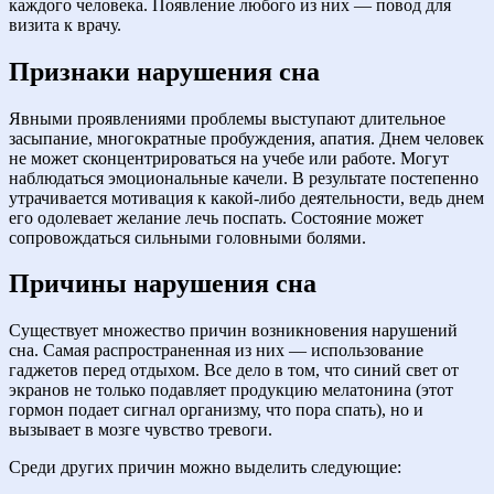
каждого человека. Появление любого из них — повод для
визита к врачу.
Признаки нарушения сна
Явными проявлениями проблемы выступают длительное
засыпание, многократные пробуждения, апатия. Днем человек
не может сконцентрироваться на учебе или работе. Могут
наблюдаться эмоциональные качели. В результате постепенно
утрачивается мотивация к какой-либо деятельности, ведь днем
его одолевает желание лечь поспать. Состояние может
сопровождаться сильными головными болями.
Причины нарушения сна
Существует множество причин возникновения нарушений
сна. Самая распространенная из них — использование
гаджетов перед отдыхом. Все дело в том, что синий свет от
экранов не только подавляет продукцию мелатонина (этот
гормон подает сигнал организму, что пора спать), но и
вызывает в мозге чувство тревоги.
Среди других причин можно выделить следующие: