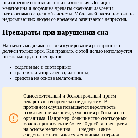
психическое состояние, но и физиология. Дефицит
мелатонина и дофамина чреваты скачками давления,
патологиями сердечной системы. У большей части постоянно
недосыпающих людей со временем развивается депрессия.
Препараты при нарушении сна
Назначать медикаменты для купирования расстройства
должен только врач. Как правило, с этой целью используется
несколько групп препаратов:
седативные и снотворные;
транквилизаторы-бензодиазепины;
средства на основе мелатонина.
Самостоятельный и бесконтрольный прием
лекарств категорически не допустим. В
противном случае повышается вероятность
развития привыкания, ухудшения работы всего
организма. Например, большинство снотворных
можно принимать не более 20 дней, а препараты
на основе мелатонина — 3 недель. Такие
средства не назначаются женщинам в период