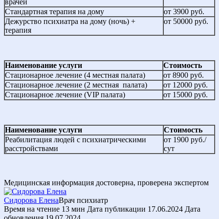
врачей
Стандартная терапия на дому
от 3900 руб.
Дежурство психиатра на дому (ночь) +
от 50000 руб.
терапия
Наименование услуги
Стоимость
Стационарное лечение (4 местная палата)
от 8900 руб.
Стационарное лечение (2 местная палата)
от 12000 руб.
Стационарное лечение (VIP палата)
от 15000 руб.
Наименование услуги
Стоимость
Реабилитация людей с психиатрическими
от 1900 руб./
расстройствами
сут
Медицинская информация достоверна, проверена экспертом
Сидорова Елена
Врач психиатр
Время на чтение
13 мин
Дата публикации
17.06.2024
Дата
обновления
19.07.2024