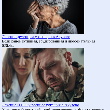
Лечение деменции у женщин в Акулово
Если ранее активная, эрудированная и любознательная
0
26.4к.
Лечение ПТСР у военнослужащих в Акулово
Участники боевых действий, вернувшиеся с фронта, нередко