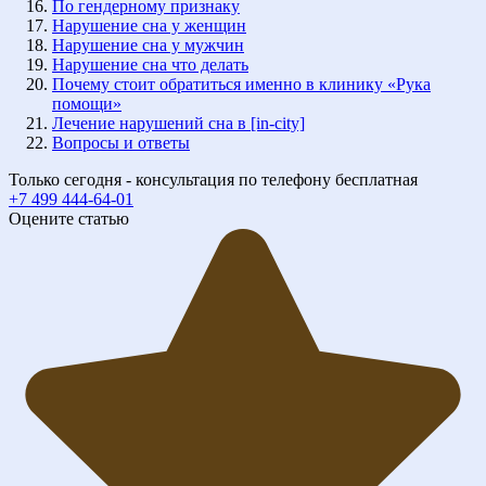
По гендерному признаку
Нарушение сна у женщин
Нарушение сна у мужчин
Нарушение сна что делать
Почему стоит обратиться именно в клинику «Рука
помощи»
Лечение нарушений сна в [in-city]
Вопросы и ответы
Только сегодня - консультация по телефону бесплатная
+7 499 444-64-01
Оцените статью