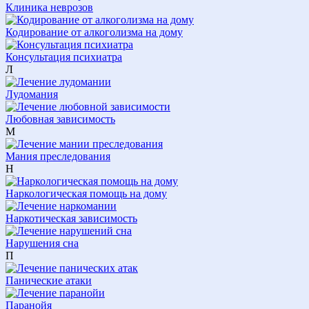
Клиника неврозов
Кодирование от алкоголизма на дому
Консультация психиатра
Л
Лудомания
Любовная зависимость
М
Мания преследования
Н
Наркологическая помощь на дому
Наркотическая зависимость
Нарушения сна
П
Панические атаки
Паранойя