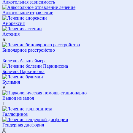
Алкогольная зависимость
Алкогольное отравление
Анорексия
Астения
Б
Биполярное расстройство
Болезнь Альцгеймера
Болезнь Паркинсона
Булимия
В
Вывод из запоя
Г
Галлюциноз
Гендерная дисфория
Д