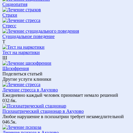
Социопатия
Страхи
Стресс
Суицидальное поведение
Т
Тест на наркотики
Ш
Шизофрения
Поделиться статьей
Другие услуги клиники
Лечение стресса в Акулово
Ежедневно каждый человек принимает немало решений
0
32.6к.
Психиатрический стационар в Акулово
Любое нарушение в психиатрии требует незамедлительной
0
46.5к.
Лечение психоза в Акулово