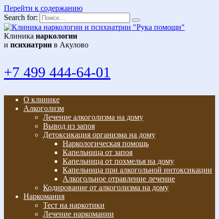
Перейти к содержанию
Search for:
Клиника
наркологии
и
психиатрии
в Акулово
+7 499 444-64-01
О клинике
Алкоголизм
Лечение алкоголизма на дому
Вывод из запоя
Детоксикация организма на дому
Наркологическая помощь
Капельница от запоя
Капельница от похмелья на дому
Капельница при алкогольной интоксикации
Алкогольное отравление лечение
Кодирование от алкоголизма на дому
Наркомания
Тест на наркотики
Лечение наркомании