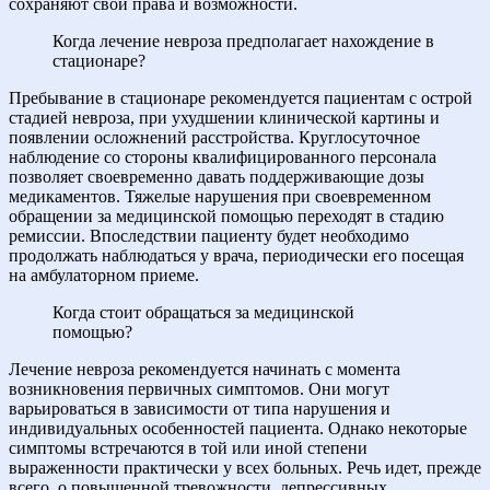
сохраняют свои права и возможности.
Когда лечение невроза предполагает нахождение в
стационаре?
Пребывание в стационаре рекомендуется пациентам с острой
стадией невроза, при ухудшении клинической картины и
появлении осложнений расстройства. Круглосуточное
наблюдение со стороны квалифицированного персонала
позволяет своевременно давать поддерживающие дозы
медикаментов. Тяжелые нарушения при своевременном
обращении за медицинской помощью переходят в стадию
ремиссии. Впоследствии пациенту будет необходимо
продолжать наблюдаться у врача, периодически его посещая
на амбулаторном приеме.
Когда стоит обращаться за медицинской
помощью?
Лечение невроза рекомендуется начинать с момента
возникновения первичных симптомов. Они могут
варьироваться в зависимости от типа нарушения и
индивидуальных особенностей пациента. Однако некоторые
симптомы встречаются в той или иной степени
выраженности практически у всех больных. Речь идет, прежде
всего, о повышенной тревожности, депрессивных