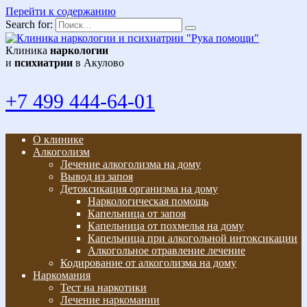
Перейти к содержанию
Search for:
Клиника
наркологии
и
психиатрии
в Акулово
+7 499 444-64-01
О клинике
Алкоголизм
Лечение алкоголизма на дому
Вывод из запоя
Детоксикация организма на дому
Наркологическая помощь
Капельница от запоя
Капельница от похмелья на дому
Капельница при алкогольной интоксикации
Алкогольное отравление лечение
Кодирование от алкоголизма на дому
Наркомания
Тест на наркотики
Лечение наркомании