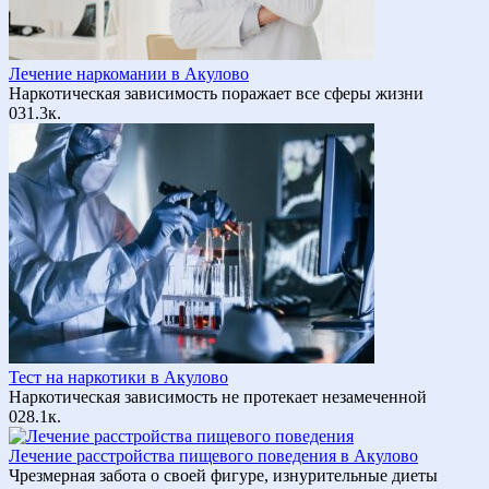
Лечение наркомании в Акулово
Наркотическая зависимость поражает все сферы жизни
0
31.3к.
Тест на наркотики в Акулово
Наркотическая зависимость не протекает незамеченной
0
28.1к.
Лечение расстройства пищевого поведения в Акулово
Чрезмерная забота о своей фигуре, изнурительные диеты