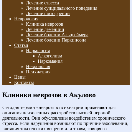
Лечение стресса
Лечение суицидального поведения
Лечение шизофрении
Неврология
Клиника неврозов
Лечение деменции
Лечение болезни Альцгеймера
Лечение болезни Паркинсона
Статьи
Наркология
Алкоголизм
Наркомания
Неврология
Психиатрия
Цены
Контакты
Клиника неврозов в Акулово
Сегодня термин «невроз» в психиатрии применяют для
описания психогенных расстройств высшей нервной
деятельности. Они обусловлены воздействием хронического
стресса. Если нарушения возникают по причине заболеваний,
влияния токсических веществ или травм, говорят о