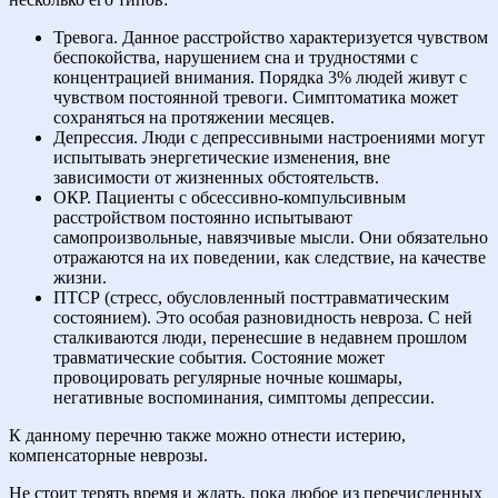
Тревога. Данное расстройство характеризуется чувством
беспокойства, нарушением сна и трудностями с
концентрацией внимания. Порядка 3% людей живут с
чувством постоянной тревоги. Симптоматика может
сохраняться на протяжении месяцев.
Депрессия. Люди с депрессивными настроениями могут
испытывать энергетические изменения, вне
зависимости от жизненных обстоятельств.
ОКР. Пациенты с обсессивно-компульсивным
расстройством постоянно испытывают
самопроизвольные, навязчивые мысли. Они обязательно
отражаются на их поведении, как следствие, на качестве
жизни.
ПТСР (стресс, обусловленный посттравматическим
состоянием). Это особая разновидность невроза. С ней
сталкиваются люди, перенесшие в недавнем прошлом
травматические события. Состояние может
провоцировать регулярные ночные кошмары,
негативные воспоминания, симптомы депрессии.
К данному перечню также можно отнести истерию,
компенсаторные неврозы.
Не стоит терять время и ждать, пока любое из перечисленных