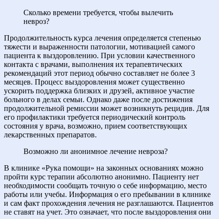
Сколько времени требуется, чтобы вылечить
невроз?
Продолжительность курса лечения определяется степенью
тяжести и выраженности патологии, мотивацией самого
пациента к выздоровлению. При условии качественного
контакта с врачами, выполнения их терапевтических
рекомендаций этот период обычно составляет не более 3
месяцев. Процесс выздоровления может существенно
ускорить поддержка близких и друзей, активное участие
больного в делах семьи. Однако даже после достижения
продолжительной ремиссии может возникнуть рецидив. Для
его профилактики требуется периодический контроль
состояния у врача, возможно, прием соответствующих
лекарственных препаратов.
Возможно ли анонимное лечение невроза?
В клинике «Рука помощи» на законных основаниях можно
пройти курс терапии абсолютно анонимно. Пациенту нет
необходимости сообщать точную о себе информацию, место
работы или учебы. Информация о его пребывании в клинике
и сам факт прохождения лечения не разглашаются. Пациентов
не ставят на учет. Это означает, что после выздоровления они