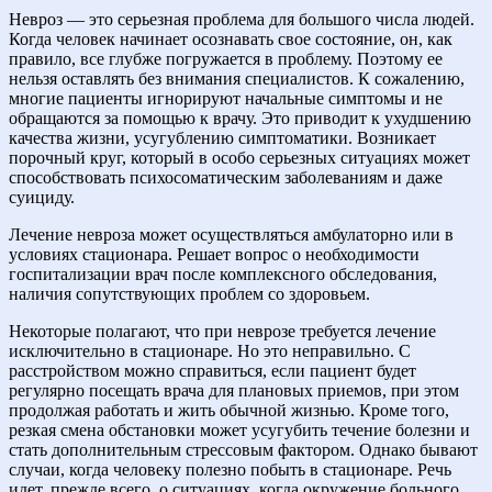
Невроз — это серьезная проблема для большого числа людей.
Когда человек начинает осознавать свое состояние, он, как
правило, все глубже погружается в проблему. Поэтому ее
нельзя оставлять без внимания специалистов. К сожалению,
многие пациенты игнорируют начальные симптомы и не
обращаются за помощью к врачу. Это приводит к ухудшению
качества жизни, усугублению симптоматики. Возникает
порочный круг, который в особо серьезных ситуациях может
способствовать психосоматическим заболеваниям и даже
суициду.
Лечение невроза может осуществляться амбулаторно или в
условиях стационара. Решает вопрос о необходимости
госпитализации врач после комплексного обследования,
наличия сопутствующих проблем со здоровьем.
Некоторые полагают, что при неврозе требуется лечение
исключительно в стационаре. Но это неправильно. С
расстройством можно справиться, если пациент будет
регулярно посещать врача для плановых приемов, при этом
продолжая работать и жить обычной жизнью. Кроме того,
резкая смена обстановки может усугубить течение болезни и
стать дополнительным стрессовым фактором. Однако бывают
случаи, когда человеку полезно побыть в стационаре. Речь
идет, прежде всего, о ситуациях, когда окружение больного