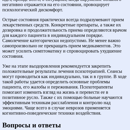
негативно отражается на его состоянии, провоцирует
психологический дискомфорт.
Острые состояния практически всегда подразумевают прием
лекарственных средств. Конкретные препараты, а также их
дозировка и продолжительность приема определяются врачом
для каждого пациента в индивидуальном порядке.
Самолечение категорически недопустимо. Не менее важно
самопроизвольно не прекращать прием медикаментов. Это
может усилить симптоматику и спровоцировать ухудшение
состояния.
Уже на этапе выздоровления рекомендуется закрепить
положительные результаты лечения психотерапией. Сеансы
могут проводиться как индивидуально, так и в группе. В ходе
такой работы удается определить основные проблемы
пациента, его жалобы и переживания. Психотерапевты
помогают изменить взгляд на жизнь и перевести ее в
позитивное русло. Также с их помощью больные научаются
эффективным техникам расслабления и контролю над
эмоциями. Чаще всего в случае неврозов применяется
когнитивно-поведенческие техники воздействия.
Вопросы и ответы