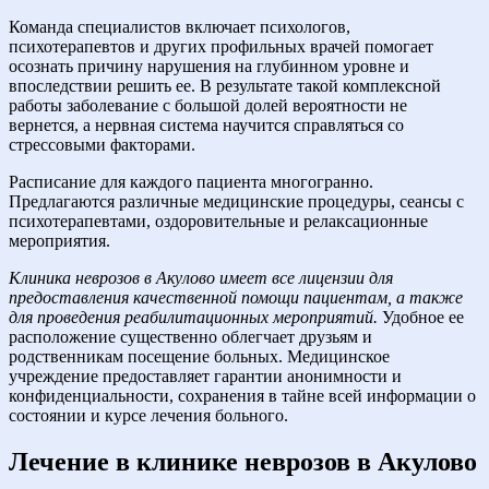
Команда специалистов включает психологов,
психотерапевтов и других профильных врачей помогает
осознать причину нарушения на глубинном уровне и
впоследствии решить ее. В результате такой комплексной
работы заболевание с большой долей вероятности не
вернется, а нервная система научится справляться со
стрессовыми факторами.
Расписание для каждого пациента многогранно.
Предлагаются различные медицинские процедуры, сеансы с
психотерапевтами, оздоровительные и релаксационные
мероприятия.
Клиника неврозов в Акулово имеет все лицензии для
предоставления качественной помощи пациентам, а также
для проведения реабилитационных мероприятий.
Удобное ее
расположение существенно облегчает друзьям и
родственникам посещение больных. Медицинское
учреждение предоставляет гарантии анонимности и
конфиденциальности, сохранения в тайне всей информации о
состоянии и курсе лечения больного.
Лечение в клинике неврозов в Акулово