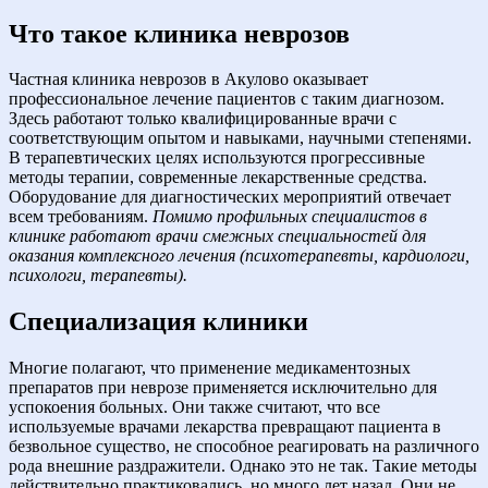
Что такое клиника неврозов
Частная клиника неврозов в Акулово оказывает
профессиональное лечение пациентов с таким диагнозом.
Здесь работают только квалифицированные врачи с
соответствующим опытом и навыками, научными степенями.
В терапевтических целях используются прогрессивные
методы терапии, современные лекарственные средства.
Оборудование для диагностических мероприятий отвечает
всем требованиям.
Помимо профильных специалистов в
клинике работают врачи смежных специальностей для
оказания комплексного лечения (психотерапевты, кардиологи,
психологи, терапевты).
Специализация клиники
Многие полагают, что применение медикаментозных
препаратов при неврозе применяется исключительно для
успокоения больных. Они также считают, что все
используемые врачами лекарства превращают пациента в
безвольное существо, не способное реагировать на различного
рода внешние раздражители. Однако это не так. Такие методы
действительно практиковались, но много лет назад. Они не