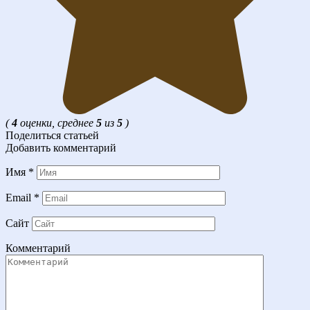
(
4
оценки, среднее
5
из
5
)
Поделиться статьей
Добавить комментарий
Имя
*
Email
*
Сайт
Комментарий