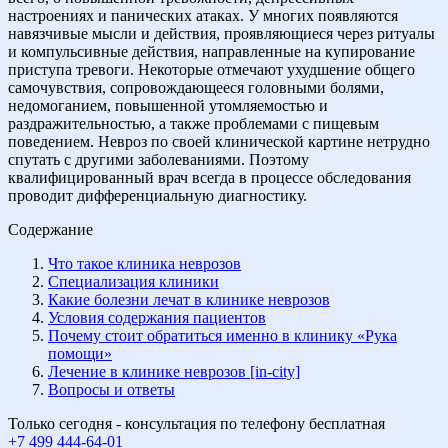
настроениях и панических атаках. У многих появляются
навязчивые мысли и действия, проявляющиеся через ритуалы
и компульсивные действия, направленные на купирование
приступа тревоги. Некоторые отмечают ухудшение общего
самочувствия, сопровождающееся головными болями,
недомоганием, повышенной утомляемостью и
раздражительностью, а также проблемами с пищевым
поведением. Невроз по своей клинической картине нетрудно
спутать с другими заболеваниями. Поэтому
квалифицированный врач всегда в процессе обследования
проводит дифференциальную диагностику.
Содержание
Что такое клиника неврозов
Специализация клиники
Какие болезни лечат в клинике неврозов
Условия содержания пациентов
Почему стоит обратиться именно в клинику «Рука
помощи»
Лечение в клинике неврозов [in-city]
Вопросы и ответы
Только сегодня - консультация по телефону бесплатная
+7 499 444-64-01