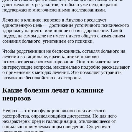
дают желаемых результатов, что было уже неоднократно
подтверждено многочисленными исследованиями.
Лечение в клинике неврозов в Акулово преследует
единственную цель — достижение устойчивого психического
здоровья у пациента или полное его выздоровление. Такой
подход на самом деле не имеет ничего общего с изменением
сознания больного, угнетением его психики.
Чтобы родственники не беспокоились, оставляя больного на
лечении в стационаре, врачи клиники проводят
психологическое консультирование. Они отвечают на все
интересующие вопросы, максимально подробно рассказывают
о применяемых методах лечения. Это позволяет устранить
возможное беспокойство с их стороны.
Какие болезни лечат в клинике
неврозов
Невроз — это тип функционального психического
расстройства, определяющийся дистрессом. Но для него
нехарактерны бред и галлюцинации, отклоняющееся от
социально приемлемых норм поведение. Существует
несколько его типов: